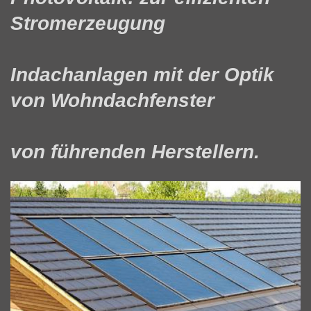
Stromerzeugung
Indachanlagen mit der Optik
von Wohndachfenster
von führenden Herstellern.