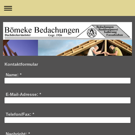
Kontaktformular
Name:
*
E-Mail-Adresse:
*
Telefon/Fax:
*
Nachricht:
*